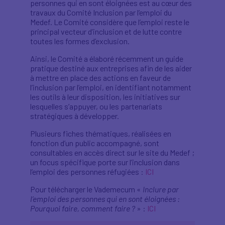
personnes qui en sont éloignées est au cœur des
travaux du Comité Inclusion par l’emploi du
Medef. Le Comité considère que l’emploi reste le
principal vecteur d’inclusion et de lutte contre
toutes les formes d’exclusion.
Ainsi, le Comité a élaboré récemment un guide
pratique destiné aux entreprises afin de les aider
à mettre en place des actions en faveur de
l’inclusion par l’emploi, en identifiant notamment
les outils à leur disposition, les initiatives sur
lesquelles s’appuyer, ou les partenariats
stratégiques à développer.
Plusieurs fiches thématiques, réalisées en
fonction d’un public accompagné, sont
consultables en accès direct sur le site du Medef ;
un focus spécifique porte sur l’inclusion dans
l’emploi des personnes réfugiées :
ICI
Pour télécharger le Vademecum «
Inclure par
l’emploi des personnes qui en sont éloignées :
Pourquoi faire, comment faire ?
» :
ICI