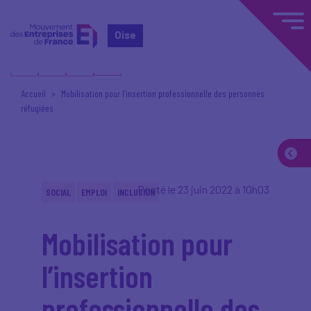
Oise
Accueil
Mobilisation pour l’insertion professionnelle des personnes
réfugiées
Posté le 23 juin 2022 à 10h03
SOCIAL
EMPLOI
INCLUSION
Mobilisation pour
l’insertion
professionnelle des