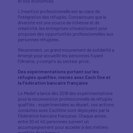
et nos économies.
L’insertion professionnelle est au cœur de
l’intégration des réfugiés. Convaincues que la
diversité est une source de richesse et de
créativité, les entreprises s’investissent pour
proposer des opportunités professionnelles aux
personnes réfugiées.
Récemment, un grand mouvement de solidarité a
émergé pour accueillir les personnes fuyant
l’Ukraine, y compris du secteur privé.
Des expérimentations portant sur les
réfugiés qualifiés, menés avec Each One et
la Fédération bancaire française
Le Medef a lancé dès 2018 des expérimentations
pour la reconversion professionnelle de réfugiés
qualifiés : expérimentales au départ, ces actions
conduites avec EachOne sont déployées par la
Fédération bancaire française. Chaque année,
entre 20 et 40 personnes suivent un
accompagnement pour accéder à des métiers
qualifiés de la banque.