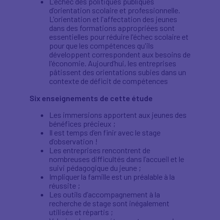
L’échec des politiques publiques
d’orientation scolaire et professionnelle.
L'orientation et l'affectation des jeunes
dans des formations appropriées sont
essentielles pour réduire l'échec scolaire et
pour que les compétences qu'ils
développent correspondent aux besoins de
l'économie. Aujourd’hui, les entreprises
pâtissent des orientations subies dans un
contexte de déficit de compétences
Six enseignements de cette étude
Les immersions apportent aux jeunes des
bénéfices précieux ;
Il est temps d’en finir avec le stage
d’observation !
Les entreprises rencontrent de
nombreuses difficultés dans l’accueil et le
suivi pédagogique du jeune ;
Impliquer la famille est un préalable à la
réussite ;
Les outils d’accompagnement à la
recherche de stage sont inégalement
utilisés et répartis ;