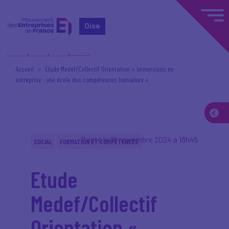
Oise
Accueil
Etude Medef/Collectif Orientation « Immersions en
entreprise : une école des compétences humaines »
Posté le 18 novembre 2024 à 18h45
SOCIAL
FORMATION ET COMPÉTENCES
Etude
Medef/Collectif
Orientation «