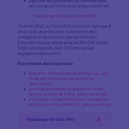
Valoriser les compétences transversales
des jeunes en immersion (enjeu essentiel).
Télécharger l'étude au format PDF
*Créé en 2022, le Collectif Orientation regroupe 8
structures œuvrant pour l’orientation des
collégiens et des lycéens, qui sensibilisent
ensemble chaque année près de 300 000 jeunes,
5 000 enseignants, avec 300 entreprises
engagées à leurs côtés.
Retombées dans la presse
Enquête - Immersions en entreprise : une
école des compétences humaines -
VersLeHaut
Le stage en entreprise plébiscité, mais
encore victime de freins, selon une étude
Formation : malgré des freins, le stage en
entreprise reste plébiscité, selon une étude
Télécharger l’article (PDF)