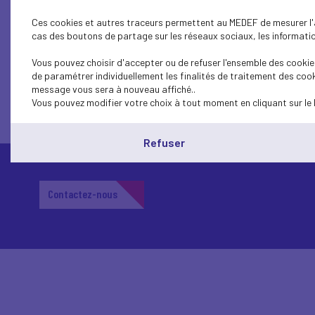
Ces cookies et autres traceurs permettent au MEDEF de mesurer l'au
cas des boutons de partage sur les réseaux sociaux, les information
Vous pouvez choisir d'accepter ou de refuser l'ensemble des cookies
de paramétrer individuellement les finalités de traitement des cook
message vous sera à nouveau affiché..
Vous pouvez modifier votre choix à tout moment en cliquant sur le 
Refuser
Contactez-nous