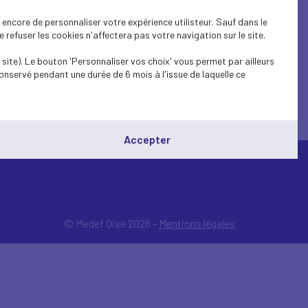
encore de personnaliser votre expérience utilisteur. Sauf dans le
refuser les cookies n'affectera pas votre navigation sur le site.
site). Le bouton 'Personnaliser vos choix' vous permet par ailleurs
onservé pendant une durée de 6 mois à l'issue de laquelle ce
Accepter
© Medef Oise 2026 -
Mentions légales