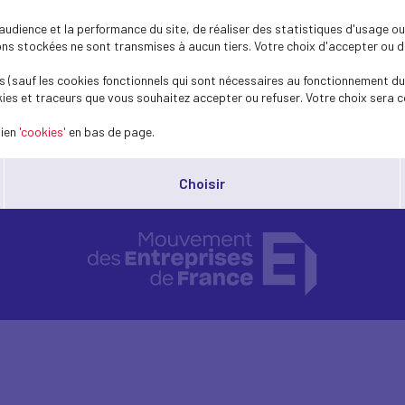
dience et la performance du site, de réaliser des statistiques d'usage ou 
s stockées ne sont transmises à aucun tiers. Votre choix d'accepter ou de 
 (sauf les cookies fonctionnels qui sont nécessaires au fonctionnement du 
ies et traceurs que vous souhaitez accepter ou refuser. Votre choix sera c
lien
'cookies'
en bas de page.
Choisir