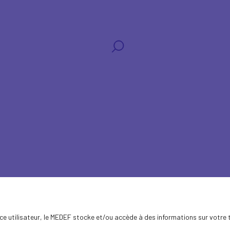
aux
ence utilisateur, le MEDEF stocke et/ou accède à des informations sur votre 