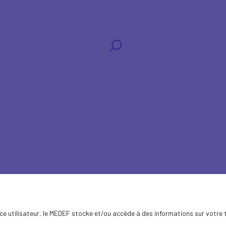
aux
ence utilisateur, le MEDEF stocke et/ou accède à des informations sur votre 