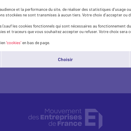
dience et la performance du site, de réaliser des statistiques d'usage ou 
eins
s stockées ne sont transmises à aucun tiers. Votre choix d'accepter ou de 
 (sauf les cookies fonctionnels qui sont nécessaires au fonctionnement du 
ies et traceurs que vous souhaitez accepter ou refuser. Votre choix sera c
 des ETI et grandes PME
lien
'cookies'
en bas de page.
Choisir