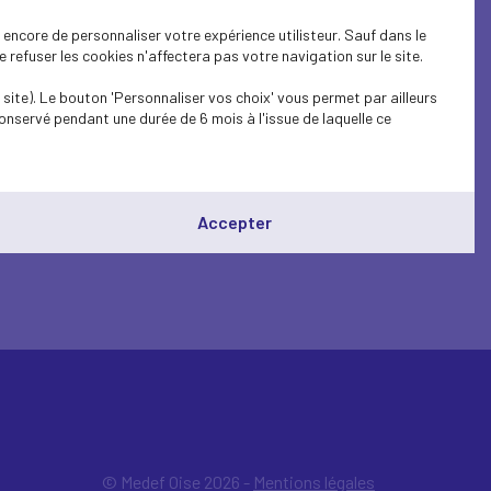
encore de personnaliser votre expérience utilisteur. Sauf dans le
refuser les cookies n'affectera pas votre navigation sur le site.
site). Le bouton 'Personnaliser vos choix' vous permet par ailleurs
onservé pendant une durée de 6 mois à l'issue de laquelle ce
Accepter
© Medef Oise 2026 -
Mentions légales